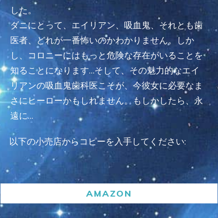
した。
ダニにとって、エイリアン、吸血鬼、それとも歯
医者、どれが一番怖いのかわかりません。しか
し、コロニーにはもっと危険な存在がいることを
知ることになります…そして、その魅力的なエイ
リアンの吸血鬼歯科医こそが、今彼女に必要なま
さにヒーローかもしれません。もしかしたら、永
遠に…
以下の小売店からコピーを入手してください:
AMAZON