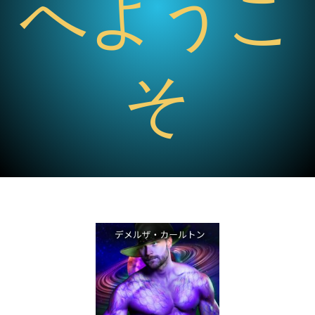
へようこ
そ