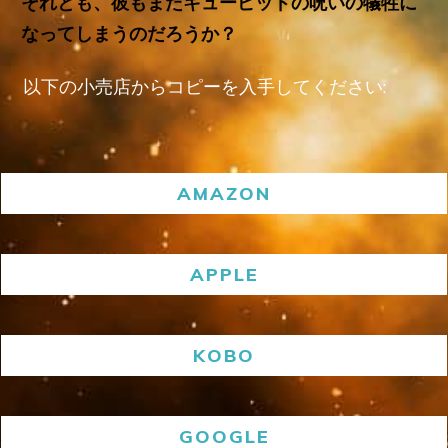
それとも、彼もまたキューピッドの呪いの犠牲に
なってしまうのだろうか？
以下の小売店からコピーを入手してください:
AMAZON
APPLE
KOBO
GOOGLE