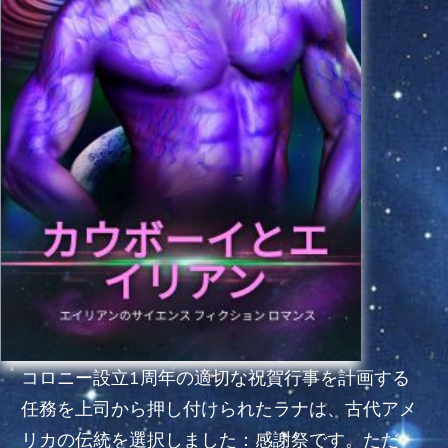
コロニー設立1周年の適切な祝賀行事を計画する
任務を上司から押し付けられたラナは、古代アメ
リカの伝統を選択しました：感謝祭です。ただ