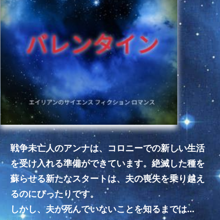
戦争未亡人のアンナは、コロニーでの新しい生活
を受け入れる準備ができています。絶滅した種を
蘇らせる新たなスタートは、夫の喪失を乗り越え
るのにぴったりです。
しかし、夫が死んでいないことを知るまでは…