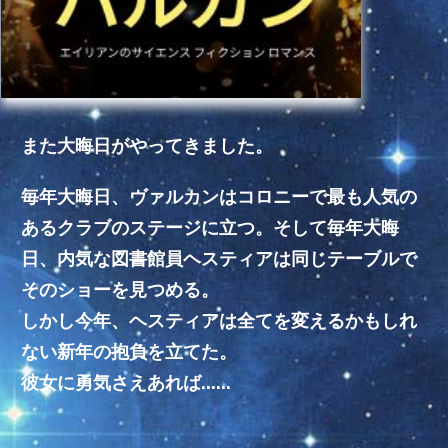
また大晦日がやってきました。
毎年大晦日、ヴァルカンはコロニーで最も人気の
あるクラブのステージに立つ。そして毎年大晦
日、内気な図書館員ヘスティアは同じテーブルで
そのショーを見つめる。
しかし今年、ヘスティアは全てを変えるかもしれ
ない新年の抱負を立てた。
彼女に勇気さえあれば……