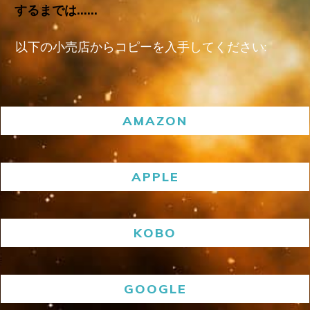
するまでは……
以下の小売店からコピーを入手してください:
AMAZON
APPLE
KOBO
GOOGLE