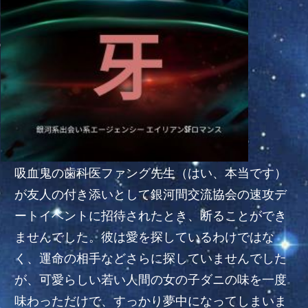
吸血鬼の歯科医ファング先生（はい、本当です）
が友人の付き添いとして銀河間交流協会の速攻デ
ートイベントに招待されたとき、断ることができ
ませんでした。彼は愛を探しているわけではな
く、運命の相手などさらに探していませんでした
が、可愛らしい若い人間の女の子ダニの味を一度
味わっただけで、すっかり夢中になってしまいま