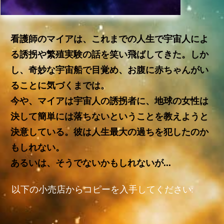
看護師のマイアは、これまでの人生で宇宙人によ
る誘拐や繁殖実験の話を笑い飛ばしてきた。しか
し、奇妙な宇宙船で目覚め、お腹に赤ちゃんがい
ることに気づくまでは。
今や、マイアは宇宙人の誘拐者に、地球の女性は
決して簡単には落ちないということを教えようと
決意している。彼は人生最大の過ちを犯したのか
もしれない。
あるいは、そうでないかもしれないが…
以下の小売店からコピーを入手してください: