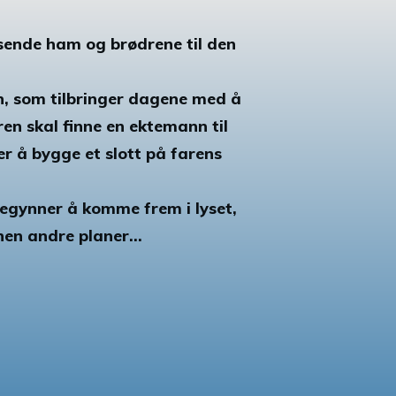
å sende ham og brødrene til den
, som tilbringer dagene med å
en skal finne en ektemann til
er å bygge et slott på farens
egynner å komme frem i lyset,
nen andre planer...