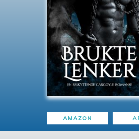
AMAZON
A