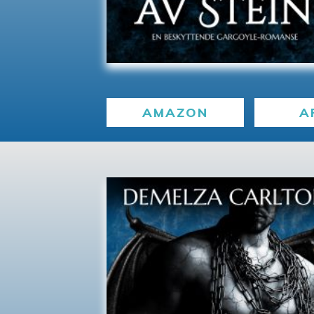
AMAZON
A