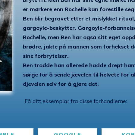
er mørkere enn Rochelle kan forestille seg 
Ben blir begravet etter et mislykket ritua
gargoyle-beskytter. Gargoyle-forbannelse
Rochelle, men Ben har også sitt eget oppd
brødre, jakte på mannen som forhekset de
sine forbrytelser.
Ben trodde han allerede hadde drept ha
sørge for å sende jævelen til helvete for al
djevelen selv for å gjøre det.
Få ditt eksemplar fra disse forhandlerne:
PPLE
GOOGLE
KO