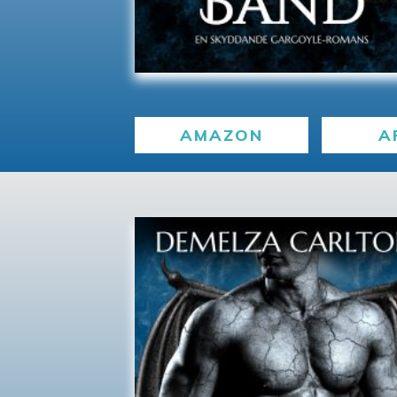
AMAZON
A