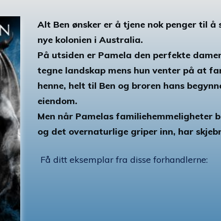
Alt Ben ønsker er å tjene nok penger til 
nye kolonien i Australia.
På utsiden er Pamela den perfekte damen
tegne landskap mens hun venter på at far
henne, helt til Ben og broren hans begynn
eiendom.
Men når Pamelas familiehemmeligheter b
og det overnaturlige griper inn, har skjeb
Få ditt eksemplar fra disse forhandlerne: