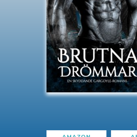
AMAZON
A