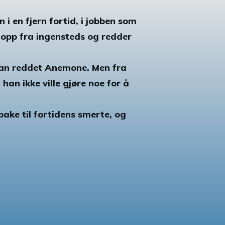
 en fjern fortid, i jobben som
 opp fra ingensteds og redder
 han reddet Anemone. Men fra
han ikke ville gjøre noe for å
ake til fortidens smerte, og