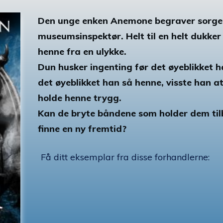
Den unge enken Anemone begraver sorgen i
museumsinspektør. Helt til en helt dukker
henne fra en ulykke.
Dun husker ingenting før det øyeblikket
det øyeblikket han så henne, visste han at 
holde henne trygg.
Kan de bryte båndene som holder dem tilb
finne en ny fremtid?
Få ditt eksemplar fra disse forhandlerne: