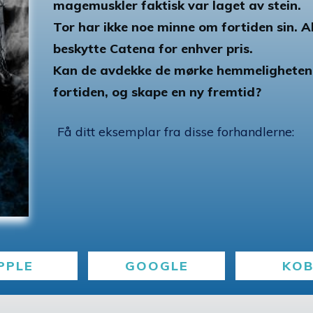
magemuskler faktisk var laget av stein.
Tor har ikke noe minne om fortiden sin. A
beskytte Catena for enhver pris.
Kan de avdekke de mørke hemmelighetene
fortiden, og skape en ny fremtid?
Få ditt eksemplar fra disse forhandlerne:
PPLE
GOOGLE
KO