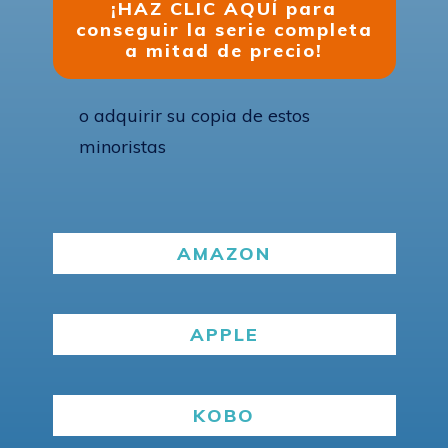
¡HAZ CLIC AQUÍ para
conseguir la serie completa
a mitad de precio!
o adquirir su copia de estos
minoristas
AMAZON
APPLE
KOBO