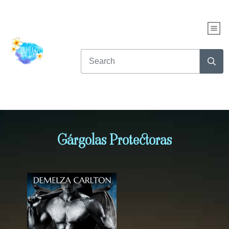
Gárgolas Protectoras