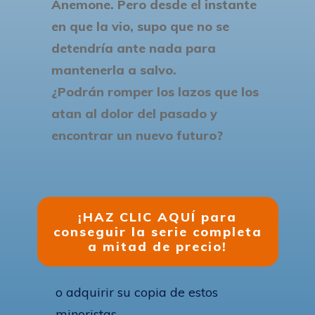
Anemone. Pero desde el instante
en que la vio, supo que no se
detendría ante nada para
mantenerla a salvo.
¿Podrán romper los lazos que los
atan al dolor del pasado y
encontrar un nuevo futuro?
¡HAZ CLIC AQUÍ para
conseguir la serie completa
a mitad de precio!
o adquirir su copia de estos
minoristas