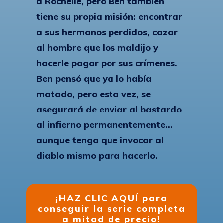
a Rochelle, pero Ben también
tiene su propia misión: encontrar
a sus hermanos perdidos, cazar
al hombre que los maldijo y
hacerle pagar por sus crímenes.
Ben pensó que ya lo había
matado, pero esta vez, se
asegurará de enviar al bastardo
al infierno permanentemente...
aunque tenga que invocar al
diablo mismo para hacerlo.
¡HAZ CLIC AQUÍ para
conseguir la serie completa
a mitad de precio!