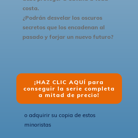
costa.
¿Podrán desvelar los oscuros
secretos que los encadenan al
pasado y forjar un nuevo futuro?
¡HAZ CLIC AQUÍ para
conseguir la serie completa
a mitad de precio!
o adquirir su copia de estos
minoristas