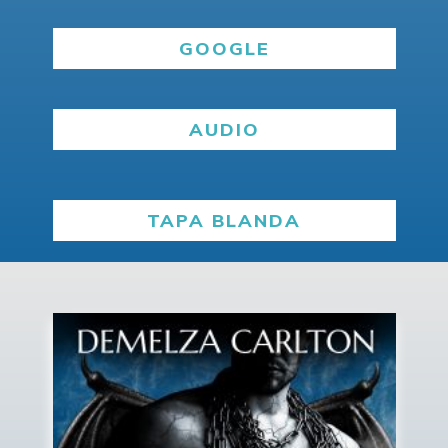
GOOGLE
AUDIO
TAPA BLANDA