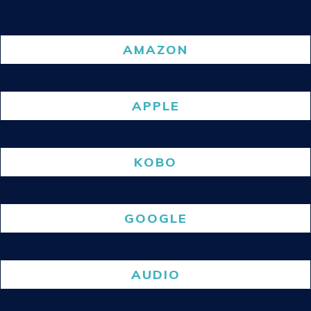
AMAZON
APPLE
KOBO
GOOGLE
AUDIO