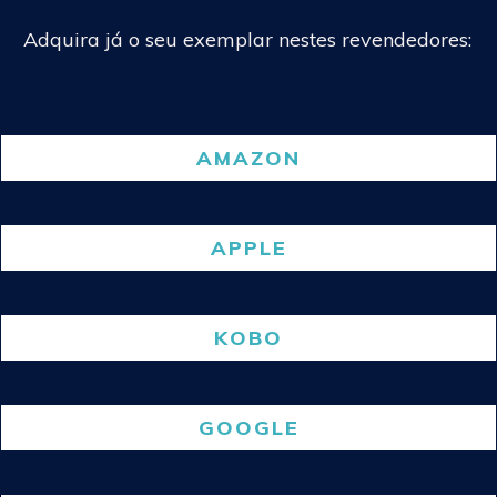
Adquira já o seu exemplar nestes revendedores:
AMAZON
APPLE
KOBO
GOOGLE